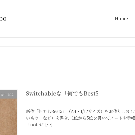
Home
Switchableな「何でもBest5」
A4・1/12
2020年9月13日
新作「何でもBest5」（A4・1/12サイズ）をお作り
いもの」など）を書き、1位から5位を書いてノートや手
「noteに […]