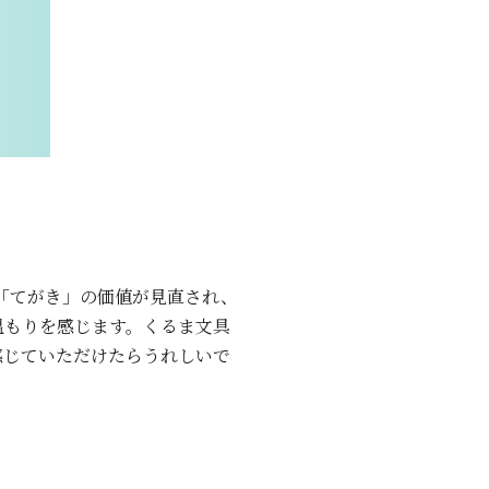
「てがき」の価値が見直され、
温もりを感じます。くるま文具
感じていただけたらうれしいで