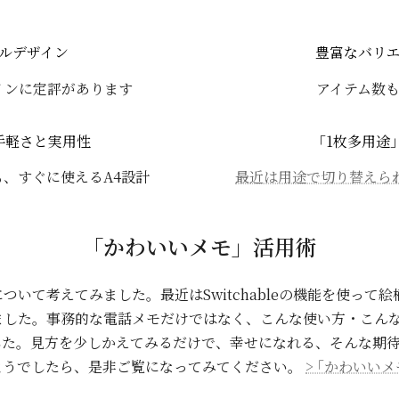
ルデザイン
豊富なバリ
インに定評があります
アイテム数
手軽さと実用性
「1枚多用途
、すぐに使えるA4設計
最近は用途で切り替えら
「かわいいメモ」活用術
ついて考えてみました。最近はSwitchableの機能を使って
ました。事務的な電話メモだけではなく、こんな使い方・こん
した。見方を少しかえてみるだけで、幸せになれる、そんな期
ようでしたら、是非ご覧になってみてください。
> ｢かわいい