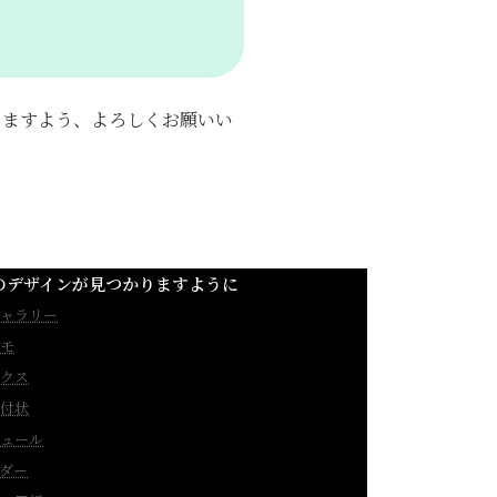
きますよう、よろしくお願いい
のデザインが見つかりますように
ャラリー
モ
クス
付状
ュール
ダー