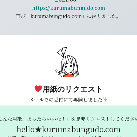
https://kurumabungudo.com
再び「kurumabungudo.com」に戻りました。
用紙のリクエスト
メールでの受付にて再開しました
こんな用紙、あったらいいな！」を
是非リクエストしてくださ
hello★kurumabungudo.com