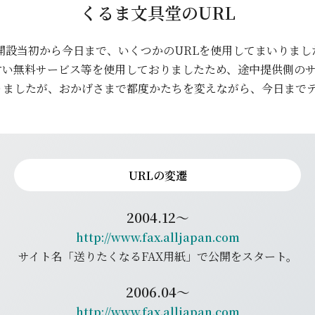
くるま文具堂のURL
の開設当初から今日まで、いくつかのURLを使用してまいりま
すい無料サービス等を使用しておりましたため、途中提供側のサ
りましたが、おかげさまで都度かたちを変えながら、今日まで
URLの変遷
2004.12～
http://www.fax.alljapan.com
サイト名「送りたくなるFAX用紙」で公開をスタート。
2006.04～
http://www.fax.alljapan.com