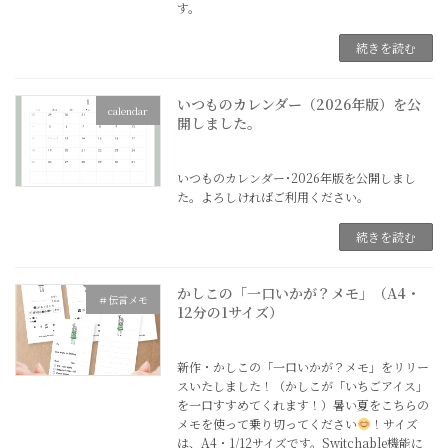
す。
続きを読む
いつものカレンダー（2026年版）を公
calendar
開しました。
2025年10月1日
いつものカレンダー･2026年版を公開しまし
た。よろしければご利用ください。
続きを読む
かしこの「一口いかが？メモ」（A4・
＃伝言メモ
12分の1サイズ）
2025年6月26日
新作・かしこの「一口いかが？メモ」をリリー
スいたしました！（かしこが「いちごアイス」
を一口すすめてくれます！）暑い夏をこちらの
メモを使って乗り切ってください
！サイズ
は、A4・1/12サイズです。Switchable機能に