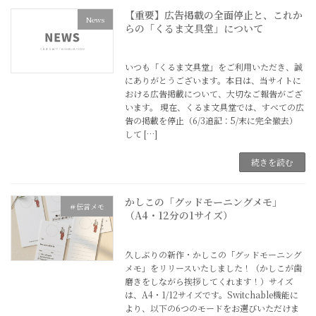
【重要】広告掲載の全面停止と、これか
News
らの「くるま文具堂」について
2026年5月27日
いつも「くるま文具堂」をご利用いただき、誠
にありがとうございます。本日は、当サイトに
おける広告掲載について、大切なご報告がござ
います。 現在、くるま文具堂では、すべての広
告の掲載を停止（6/3追記：5/末に完全撤去）
して […]
続きを読む
かしこの「グッドモーニングメモ」
＃伝言メモ
（A4・12分の1サイズ）
2026年3月22日
久しぶりの新作・かしこの「グッドモーニング
メモ」をリリースいたしました！（かしこが歯
磨きをしながら挨拶してくれます！）サイズ
は、A4・1/12サイズです。Switchable機能に
より、以下の6つのモードをお選びいただけま