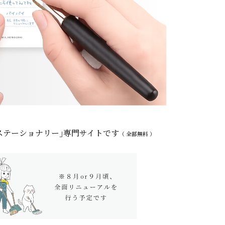
ステーショナリー｣
専門サイトです
（ 全部無料 ）