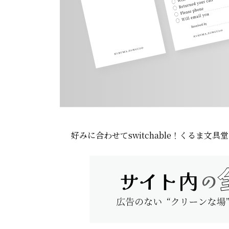
好みに合わせてswitchable！
くるま文具堂