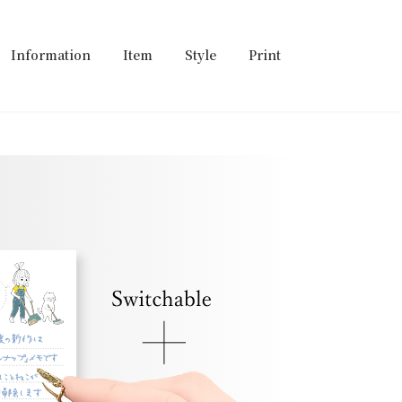
Information
Item
Style
Print