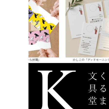
｢ねこじゃら封筒」
かしこの「グッドモーニングメ