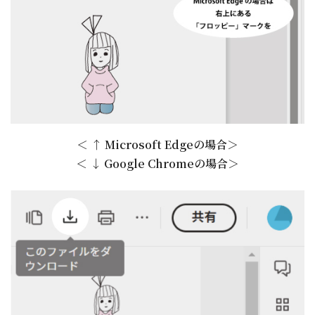
＜ ↑ Microsoft Edgeの場合＞
＜ ↓ Google Chromeの場合＞