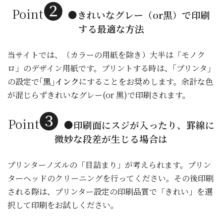
❷
Point
●きれいなグレー（or黒）で印刷
する最適な方法
当サイトでは、（カラーの用紙を除き）大半は「モノク
ロ」のデザイン用紙です。プリントする時は、｢プリンタ｣
の設定で
｢黒｣インク
にすることをお奨めします。余計な色
が混じらずきれいなグレー(or 黒)で印刷されます。
❸
Point
●
印刷面にスジが入ったり、罫線に
微妙な段差が生じる場合は
プリンターノズルの「目詰まり」が考えられます。プリン
ターヘッドのクリーニングを行ってください。その後印刷
される際は、プリンター設定の印刷品質で「きれい」を選
択して印刷をお試しください。