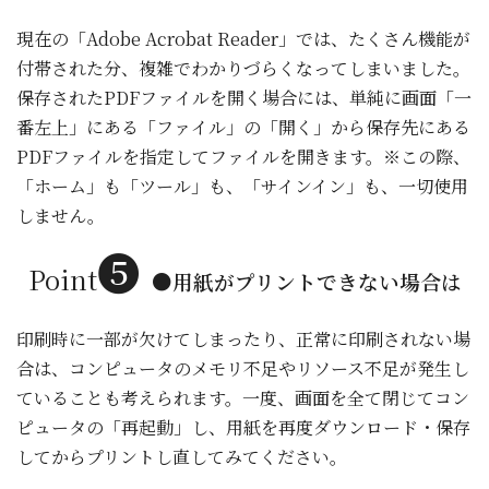
現在の「Adobe Acrobat Reader」では、たくさん機能が
付帯された分、複雑でわかりづらくなってしまいました。
保存されたPDFファイルを開く場合には、単純に画面「一
番左上」にある「ファイル」の「開く」から保存先にある
PDFファイルを指定してファイルを開きます。※この際、
「ホーム」も「ツール」も、「サインイン」も、一切使用
しません。
❺
Point
●
用紙がプリントできない場合は
印刷時に一部が欠けてしまったり、正常に印刷されない場
合は、コンピュータのメモリ不足やリソース不足が発生し
ていることも考えられます。一度、画面を全て閉じてコン
ピュータの「再起動」し、用紙を再度ダウンロード・保存
し
てからプリントし
直してみてください。