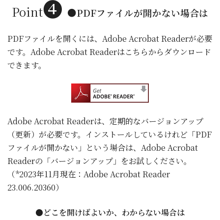
❹
Point
●
PDFファイルが開かない場合は
PDFファイルを開くには、Adobe Acrobat Readerが必要
です。Adobe Acrobat Readerはこちらからダウンロード
できます。
Adobe Acrobat Readerは、定期的なバージョンアップ
（更新）が必要です。インストールしているけれど「PDF
ファイルが開かない」という場合は、Adobe Acrobat
Readerの「バージョンアップ」をお試しください。
（*2023年11月現在：Adobe Acrobat Reader
23.006.20360）
●どこを開けばよいか、わからない場合は