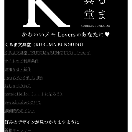
くるま文具堂（KURUMA.BUNGUDO）
くるま文具堂（KURUMA.BUNGUDO）について
サイトのご利用条件
お知らせ・新作
｢かわいいメモ｣活用術
おしゃべりねこ
noteにHello!!（ノートに貼ろう）
Switchableについて
印刷時のポイント
好みのデザインが見つかりますように
新着ギャラリー