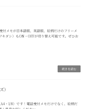
話受付メモが日本語版、英語版、絵柄だけのフリーメ
フキダシ）もON・OFFが切り替え可能です。ぜひお
続きを読む
ズ）
4・1/8）です！電話受付メモだけでなく、絵柄だ