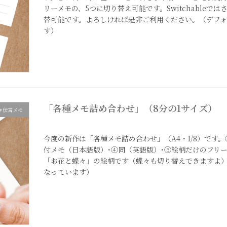
リーメモの、5つに切り替え可能です。Switchableでは
替可能です。よろしければ是非ご利用ください。（デフ
す）
「各種メモ詰め合わせ」（8分の1サイズ）
＃伝言メモ
2024年1月8日
今度の新作は「各種メモ詰め合わせ」（A4・1/8）です
付メモ（日本語版）･④同（英語版）･⑤絵柄だけのフリ
「お花と蝶々」の絵柄です（蝶々も切り替えできますよ
なっています）