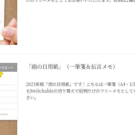
けのフリーメモとしてもお使いいただけます。絵柄は2種
「雨の日用紙」（一筆箋＆伝言メモ）
＃伝言メモ
2023年6月12日
2023年版「雨の日用紙」です！こちらは一筆箋（A4・1/
もSwitchableの切り替えで絵柄だけのフリーメモと
さい。