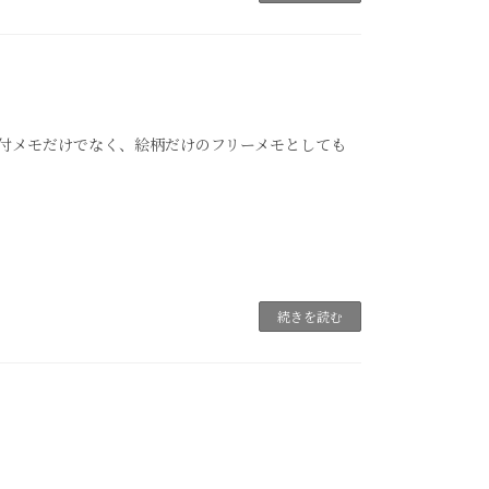
受付メモだけでなく、絵柄だけのフリーメモとしても
。
続きを読む