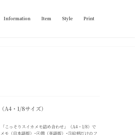
Information
Item
Style
Print
A4・1/8サイズ）
こっそりスイカメモ詰め合わせ」（A4・1/8）で
付メモ（日本語版）･④同（英語版）･⑤絵柄だけのフ