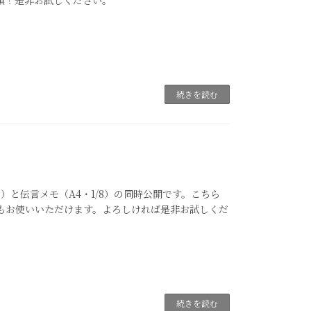
類！是非お試しください。
続きを読む
3）と伝言メモ（A4・1/8）の同時公開です。こちら
してもお使いいただけます。よろしければ是非お試しくだ
続きを読む