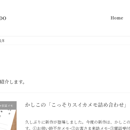
Home
/8
ご紹介します。
かしこの「こっそりスイカメモ詰め合わせ」（
＃伝言メモ
2024年8月9日
久しぶりに新作が登場しました。今度の新作は、かしこの「
す。①お伺い時不在メモ･②お客さま来訪メモ･③電話受