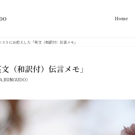
Home
エストにお応えした「英文（和訳付）伝言メモ」
英文（和訳付）伝言メモ」
.BUNGUDO）