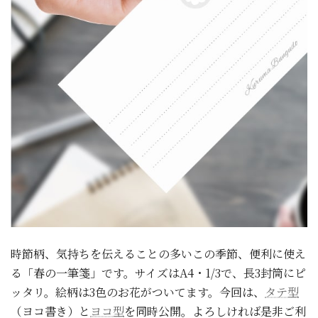
時節柄、気持ちを伝えることの多いこの季節、便利に使え
る「春の一筆箋」です。サイズはA4・1/3で、長3封筒にピ
ッタリ。絵柄は3色のお花がついてます。今回は、
タテ型
（ヨコ書き）と
ヨコ型
を同時公開。よろしければ是非ご利