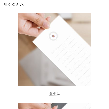
用ください。
タテ型