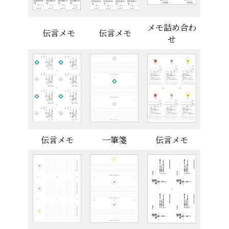
メモ詰め合わ
伝言メモ
伝言メモ
せ
伝言メモ
一筆箋
伝言メモ