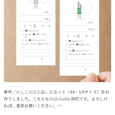
新作
「かしこの立ち話」伝言メモ
（A4・1/6サイズ）をお
作りしました。こちらも
Switchable
対応です。よろしけ
れば、是非お使いください。^^