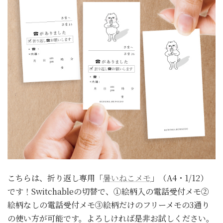
こちらは、折り返し専用「
暑いねこメモ
」（A4・1/12）
です！Switchableの切替で、①絵柄入の電話受付メモ②
絵柄なしの電話受付メモ③絵柄だけのフリーメモの3通り
の使い方が可能です。よろしければ是非お試しください。