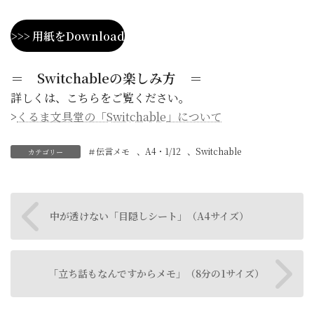
>>> 用紙をDownload
＝ Switchableの楽しみ方 ＝
詳しくは、こちらをご覧ください。
>
くるま文具堂の「Switchable」について
＃伝言メモ
、
A4・1/12
、
Switchable
カテゴリー
中が透けない「目隠しシート」（A4サイズ）
「立ち話もなんですからメモ」（8分の1サイズ）