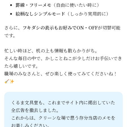
罫線・フリーメモ
（自由に使いたい時に）
絵柄なしシンプルモード
（しっかり実用的に）
さらに、
フキダシの表示もお好みでON・OFF
が切替可能
です。
忙しい時ほど、机の上も情報も散らかりがち。
そんな毎日の中で、かしことねこが少しだけお手伝いでき
たら嬉しいです。
職場のみなさんと、ぜひ楽しく使ってみてくださいね！
くるま文具堂も、これまでサイト内に掲出していた
全広告を撤去しました。
これからは、クリーンな場で思う存分当店のメモを
お楽しみください。