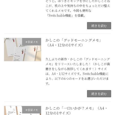
そうじ。ほうきとモップを手にしたかしことね
こが、机の上や気持ちの中をちょっとだけ整え
てくれるメモです。今回も便利な
「Switchable機能」を搭載。
続きを読む
かしこの「グッドモーニングメモ」
＃伝言メモ
（A4・12分の1サイズ）
2026年3月22日
久しぶりの新作・かしこの「グッドモーニング
メモ」をリリースいたしました！（かしこが歯
磨きをしながら挨拶してくれます！）サイズ
は、A4・1/12サイズです。Switchable機能に
より、以下の6つのモードをお選びいただけま
す。
続きを読む
かしこの「一口いかが？メモ」（A4・
＃伝言メモ
12分の1サイズ）