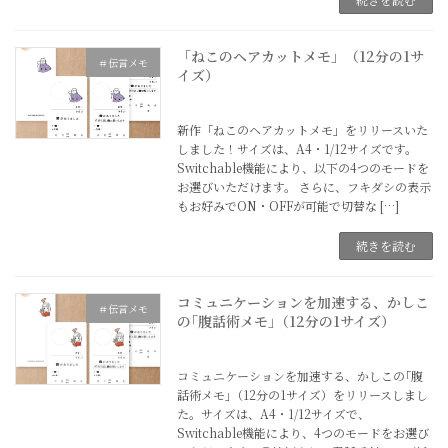
「ねこのヘアカットメモ」（12分の1サ
＃伝言メモ
イズ）
2025年2月23日
新作「ねこのヘアカットメモ」をリリースいた
しました！サイズは、A4・1/12サイズです。
Switchable機能により、以下の4つのモードを
お選びいただけます。 さらに、フキダシの表示
もお好みでON・OFFが可能で切替な […]
続きを読む
コミュニケーションを加速する、かしこ
＃伝言メモ
の｢腹話術メモ｣（12分の1サイズ）
2024年10月2日
コミュニケーションを加速する、かしこの｢腹
話術メモ｣（12分の1サイズ）をリリースしまし
た。サイズは、A4・1/12サイズで、
Switchable機能により、4つのモードをお選び