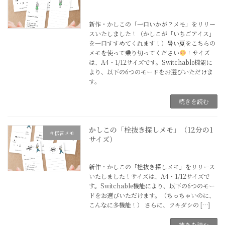
2025年6月26日
新作・かしこの「一口いかが？メモ」をリリー
スいたしました！（かしこが「いちごアイス」
を一口すすめてくれます！）暑い夏をこちらの
メモを使って乗り切ってください
！サイズ
は、A4・1/12サイズです。Switchable機能に
より、以下の6つのモードをお選びいただけま
す。
続きを読む
かしこの「栓抜き探しメモ」（12分の1
＃伝言メモ
サイズ）
2025年4月24日
新作・かしこの「栓抜き探しメモ」をリリース
いたしました！サイズは、A4・1/12サイズで
す。Switchable機能により、以下の6つのモー
ドをお選びいただけます。（ちっちゃいのに、
こんなに多機能！） さらに、フキダシの […]
続きを読む