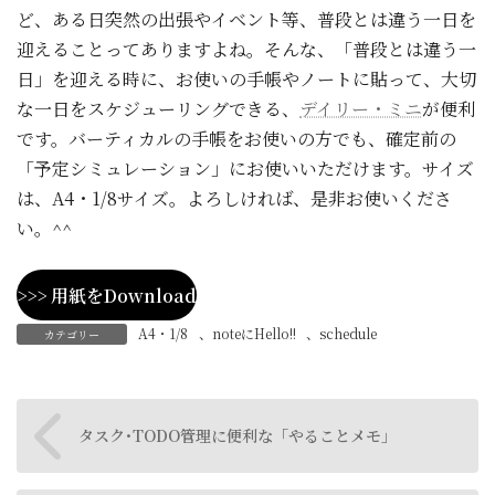
ど、ある日突然の出張やイベント等、普段とは違う一日を
迎えることってありますよね。そんな、「普段とは違う一
日」を迎える時に、お使いの手帳やノートに貼って、大切
な一日をスケジューリングできる、
デイリー・ミニ
が便利
です。バーティカルの手帳をお使いの方でも、確定前の
「予定シミュレーション」にお使いいただけます。サイズ
は、A4・1/8サイズ。よろしければ、是非お使いくださ
い。^^
>>> 用紙をDownload
A4・1/8
、
noteにHello!!
、
schedule
カテゴリー
タスク･TODO管理に便利な「やることメモ」